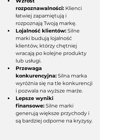
Wzrost 
rozpoznawalności:
 Klienci 
łatwiej zapamiętują i 
rozpoznają Twoją markę. 
Lojalność klientów:
 Silne 
marki budują lojalność 
klientów, którzy chętniej 
wracają po kolejne produkty 
lub usługi. 
Przewaga 
konkurencyjna:
 Silna marka 
wyróżnia się na tle konkurencji 
i pozwala na wyższe marże. 
Lepsze wyniki 
finansowe:
 Silne marki 
generują większe przychody i 
są bardziej odporne na kryzysy.