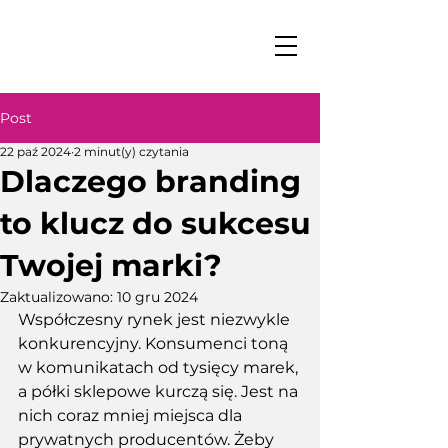
Post
22 paź 2024
2 minut(y) czytania
Dlaczego branding
to klucz do sukcesu
Twojej marki?
Zaktualizowano:
10 gru 2024
Współczesny rynek jest niezwykle 
konkurencyjny. Konsumenci toną 
w komunikatach od tysięcy marek, 
a półki sklepowe kurczą się. Jest na 
nich coraz mniej miejsca dla 
prywatnych producentów. Żeby 