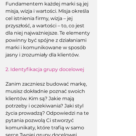
Fundamentem każdej marki są jej 
misja, wizja i wartości. Misja określa 
cel istnienia firmy, wizja – jej 
przyszłość, a wartości – to, co jest 
dla niej najważniejsze. Te elementy 
powinny być spójne z działaniami 
marki i komunikowane w sposób 
jasny i zrozumiały dla klientów. 
2.
Identyfikacja grupy docelowej
Zanim zaczniesz budować markę, 
musisz dokładnie poznać swoich 
klientów. Kim są? Jakie mają 
potrzeby i oczekiwania? Jaki styl 
życia prowadzą? Odpowiedzi na te 
pytania pozwolą Ci stworzyć 
komunikaty, które trafią w samo 
serce Twojej grupy docelowej.