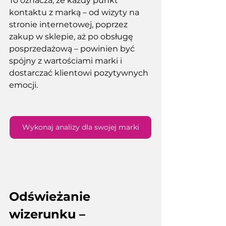
To
 oznacza, że każdy punkt 
kontaktu z marką – od wizyty na 
stronie internetowej, poprzez 
zakup w sklepie, aż po obsługę 
posprzedażową – powinien być 
spójny z wartościami marki i 
dostarczać klientowi pozytywnych 
emocji. 
Wykonaj analizy dla swojej marki
Odświeżanie 
wizerunku – 