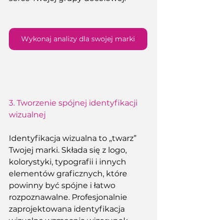
Wykonaj analizy dla swojej marki
3. 
Tworzenie spójnej identyfikacji 
wizualnej
Identyfikacja wizualna to „twarz” 
Twojej marki. Składa się z logo, 
kolorystyki, typografii i innych 
elementów graficznych, które 
powinny być spójne i łatwo 
rozpoznawalne. Profesjonalnie 
zaprojektowana identyfikacja 