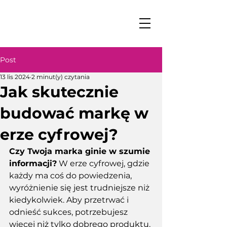
Post
13 lis 2024
2 minut(y) czytania
Jak skutecznie
budować markę w
erze cyfrowej?
Czy Twoja marka ginie w szumie 
informacji?
 W erze cyfrowej, gdzie 
każdy ma coś do powiedzenia, 
wyróżnienie się jest trudniejsze niż 
kiedykolwiek. Aby przetrwać i 
odnieść sukces, potrzebujesz 
więcej niż tylko dobrego produktu. 