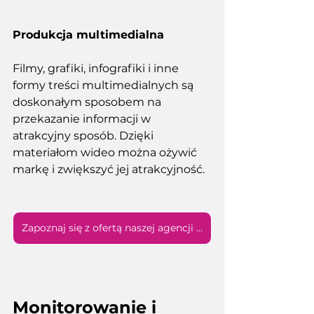
Produkcja multimedialna
Filmy, grafiki, infografiki i inne 
formy treści multimedialnych są 
doskonałym sposobem na 
przekazanie informacji w 
atrakcyjny sposób. Dzięki 
materiałom wideo można ożywić 
markę i zwiększyć jej atrakcyjność. 
Zapoznaj się z ofertą naszej agencji kreatywnej
Monitorowanie i 